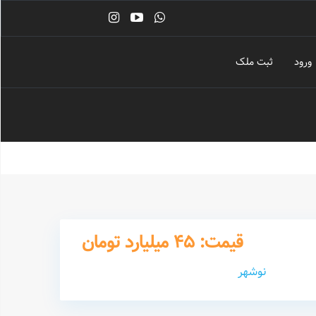
ورود
ثبت ملک
قیمت: 45 میلیارد تومان
نوشهر