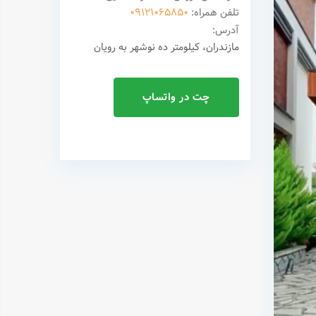
تلفن همراه:
09121065850
آدرس:
مازندران، کیلومتر ده نوشهر به رویان
چت در واتساپ