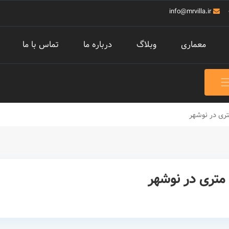
info@mrvilla.ir
معماری
وبلاگ
درباره ما
تماس با ما