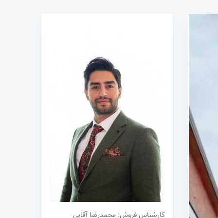
کارشناس فروش: محمدرضا آقایی