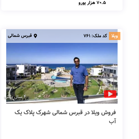
70.5 هزار یورو
قبرس شمالی
ویلا
کد ملک:
761
4 سال پیش
فروش ویلا در قبرس شمالی شهرک پلاک یک
آب