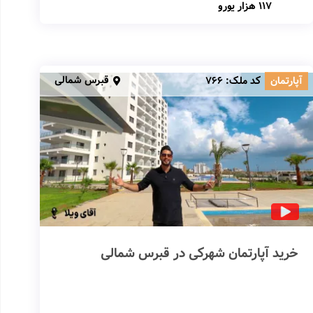
117 هزار یورو
قبرس شمالی
آپارتمان
کد ملک:
766
خرید آپارتمان شهرکی در قبرس شمالی