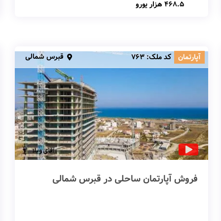
468.5 هزار یورو
قبرس شمالی
آپارتمان
کد ملک:
763
فروش آپارتمان ساحلی در قبرس شمالی