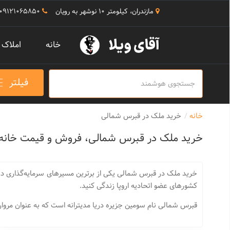
مازندران، کیلومتر 10 نوشهر به رویان
09121065850
خانه
املاک
فیلتر
خانه
خرید ملک در قبرس شمالی
خرید ملک در قبرس شمالی، فروش و قیمت خانه، و
خرید ملک در قبرس شمالی یکی از برترین مسیر‌های سرمایه‌گذاری در خ
کشور‌های عضو اتحادیه اروپا زندگی کنید.
قبرس شمالی نام سومین جزیره دریا مدیترانه است که به عنوان مرواری