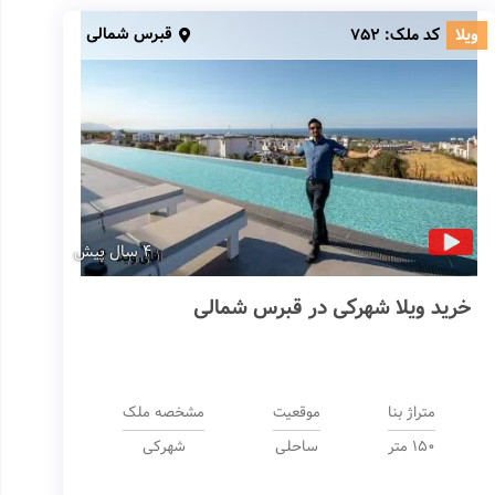
قبرس شمالی
ویلا
کد ملک:
752
4 سال پیش
خرید ویلا شهرکی در قبرس شمالی
متراژ بنا
موقعیت
مشخصه ملک
150 متر
ساحلی
شهرکی