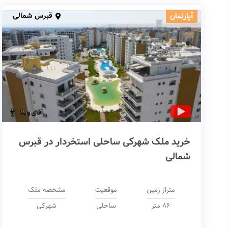
قبرس شمالی
آپارتمان
خرید ملک شهرکی ساحلی استخردار در قبرس
شمالی
متراژ زمین
موقعیت
مشخصه ملک
86 متر
ساحلی
شهرکی