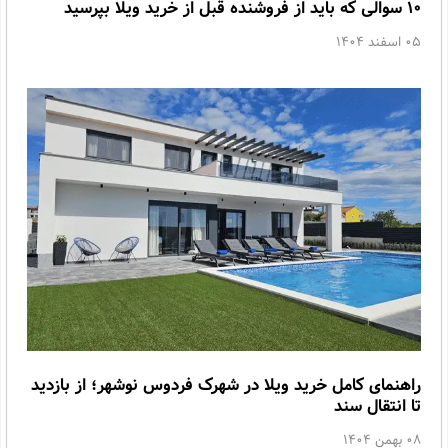
۱۰ سوالی که باید از فروشنده قبل از خرید ویلا بپرسید
05 اسفند 1404
راهنمای کامل خرید ویلا در شهرک فردوس نوشهر؛ از بازدید
تا انتقال سند
08 بهمن 1404