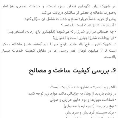
هر شهرک برای نگهداری فضای سبز، امنیت، و خدمات عمومی، هزینه‌ای
به‌صورت ماهانه یا فصلی از ساکنان دریافت می‌کند.
پیش از خرید حتماً درباره مبلغ و خدمات شامل آن سؤال کنید:
• آیا هزینه شارژ ثابت است یا متغیر؟
• چه خدماتی در ازای شارژ ارائه می‌شود؟ (نگهداری باغ، زباله، استخر و...)
• آیا پرداخت شارژ اجباری است یا اختیاری؟
در شهرک‌های سطح بالا مانند نارنج بن یا دریاگوشه، شارژ ماهانه ممکن
است تا ۲ میلیون تومان هم برسد، اما در مقابل کیفیت خدمات بسیار
بالاست.
۶. بررسی کیفیت ساخت و مصالح
ظاهر زیبا همیشه نشان‌دهنده کیفیت نیست.
در زمان بازدید از ویلا، به جزئیاتی مانند موارد زیر توجه کنید:
• ضخامت دیوارها و نوع عایق حرارتی و صوتی
• نوع پنجره‌ها (دوجداره یا معمولی)
• برند سیستم گرمایش و سرمایش