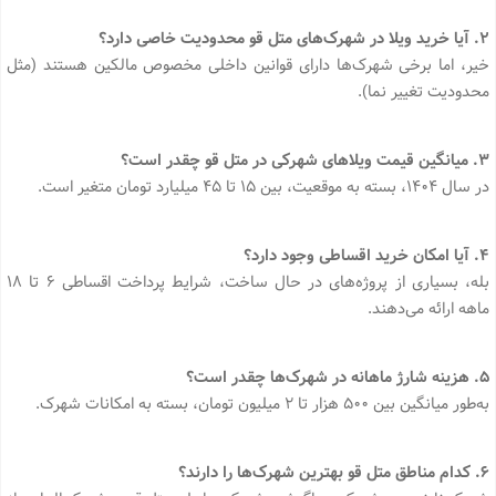
2. آیا خرید ویلا در شهرک‌های متل قو محدودیت خاصی دارد؟
خیر، اما برخی شهرک‌ها دارای قوانین داخلی مخصوص مالکین هستند (مثل
محدودیت تغییر نما).
3. میانگین قیمت ویلاهای شهرکی در متل قو چقدر است؟
در سال ۱۴۰۴، بسته به موقعیت، بین ۱۵ تا ۴۵ میلیارد تومان متغیر است.
4. آیا امکان خرید اقساطی وجود دارد؟
بله، بسیاری از پروژه‌های در حال ساخت، شرایط پرداخت اقساطی ۶ تا ۱۸
ماهه ارائه می‌دهند.
5. هزینه شارژ ماهانه در شهرک‌ها چقدر است؟
به‌طور میانگین بین ۵۰۰ هزار تا ۲ میلیون تومان، بسته به امکانات شهرک.
6. کدام مناطق متل قو بهترین شهرک‌ها را دارند؟