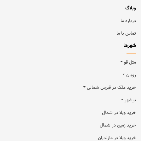
وبلاگ
درباره ما
تماس با ما
شهرها
متل قو
رویان
خرید ملک در قبرس شمالی
نوشهر
خرید ویلا در شمال
خرید زمین در شمال
خرید ویلا در مازندران