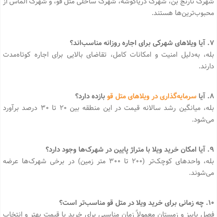
شهرک نارنج بن، شهرک دریاگوشه، شهرک ساحلی متل قو، و شهرک الماس از
محبوب‌ترین‌ها هستند.
7. آیا ویلاهای شهرکی برای اجاره روزانه مناسب‌اند؟
بله، به‌دلیل امنیت و امکانات کامل، تقاضای بالایی برای اجاره کوتاه‌مدت
دارند.
8. آیا
سرمایه‌گذاری در ویلاهای متل قو
بازده دارد؟
بله، میانگین رشد سالانه قیمت در این منطقه بین ۲۰ تا ۳۰ درصد برآورد
می‌شود.
9. آیا امکان خرید ویلا با متراژ پایین در شهرک‌ها وجود دارد؟
بله، واحدهای کوچک‌تر (۲۰۰ تا ۳۰۰ متر زمین) در برخی شهرک‌ها عرضه
می‌شوند.
10. چه زمانی برای خرید ویلا در متل قو مناسب‌تر است؟
فصل پاییز و زمستان معمولاً زمان مناسبی برای خرید با قیمت بهتر و انتخاب