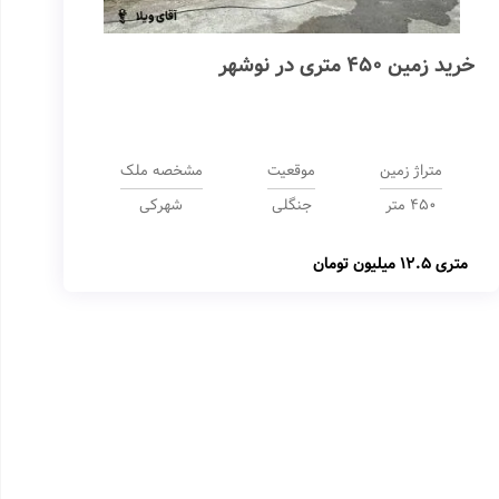
خرید زمین 450 متری در نوشهر
متراژ زمین
موقعیت
مشخصه ملک
450 متر
جنگلی
شهرکی
متری
12.5 میلیون تومان