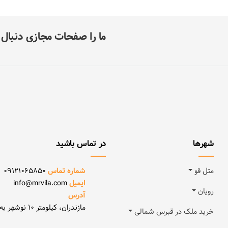
ما را صفحات مجازی دنبال ک
شهرها
در تماس باشید
متل قو
شماره تماس
09121065850
ایمیل
info@mrvila.com
رویان
آدرس
مازندران، کیلومتر 10 نوشهر به رویان
خرید ملک در قبرس شمالی