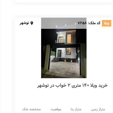
نوشهر
ویلا
کد ملک:
7258
خرید ویلا 140 متری 2 خواب در نوشهر
متراژ زمین
متراژ بنا
موقعیت
مشخصه ملک