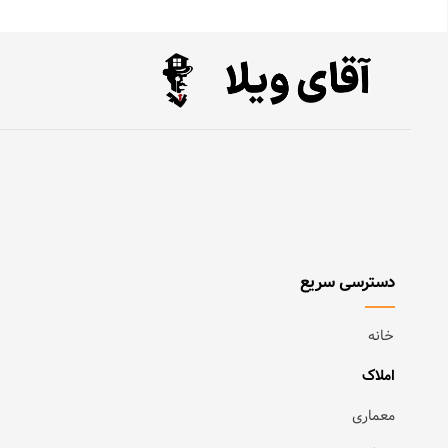
دسترسی سریع
خانه
املاک
معماری