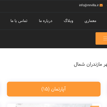
info@mrvilla.ir
معماری
وبلاگ
درباره ما
تماس با ما
ر مازندران شمال
آپارتمان
(15)