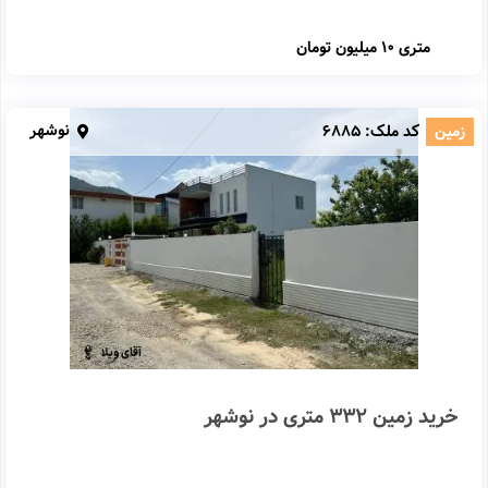
متری
10 میلیون تومان
نوشهر
زمین
کد ملک:
6885
خرید زمین 332 متری در نوشهر