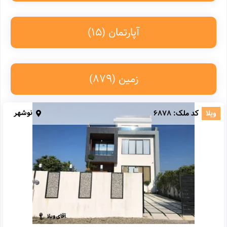
آپارتمان
(15)
زمین
(879)
نوشهر
ویلا
کد ملک:
6878