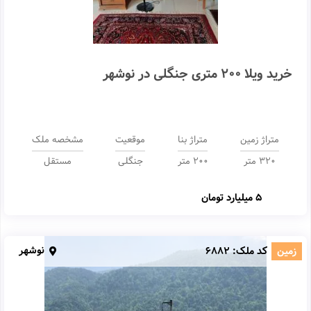
خرید ویلا 200 متری جنگلی در نوشهر
متراژ زمین
متراژ بنا
موقعیت
مشخصه ملک
320 متر
200 متر
جنگلی
مستقل
5 میلیارد تومان
نوشهر
زمین
کد ملک:
6882