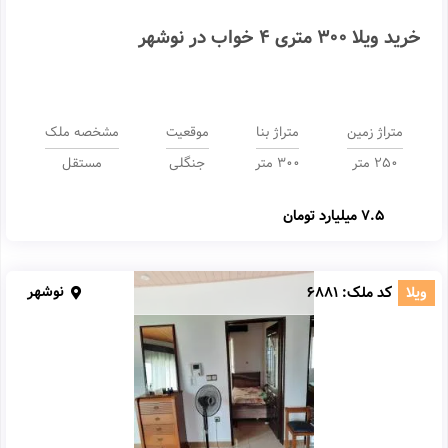
خرید ویلا 300 متری 4 خواب در نوشهر
متراژ زمین
متراژ بنا
موقعیت
مشخصه ملک
250 متر
300 متر
جنگلی
مستقل
7.5 میلیارد تومان
نوشهر
ویلا
کد ملک:
6881