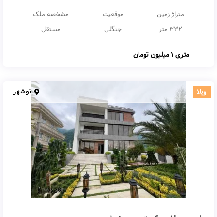
متراژ زمین
موقعیت
مشخصه ملک
332 متر
جنگلی
مستقل
متری
1 میلیون تومان
نوشهر
ویلا