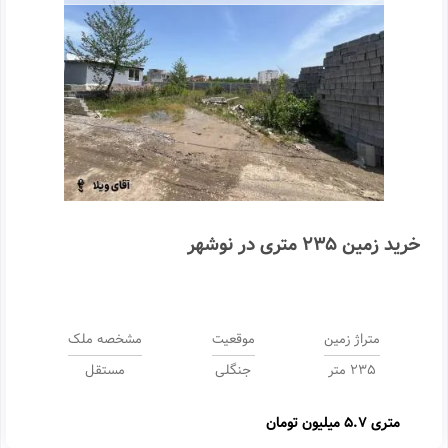
خرید زمین 235 متری در نوشهر
متراژ زمین
موقعیت
مشخصه ملک
235 متر
جنگلی
مستقل
متری
5.7 میلیون تومان