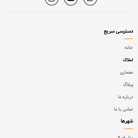
دسترسی سریع
خانه
املاک
معماری
وبلاگ
درباره ما
تماس با ما
شهرها
متل قو