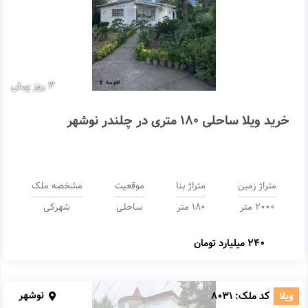
3 روز پیش
خرید ویلا ساحلی 180 متری در چلندر نوشهر
متراژ زمین
متراژ بنا
موقعیت
مشخصه ملک
2000 متر
180 متر
ساحلی
شهرکی
240 میلیارد تومان
نوشهر
ویلا
کد ملک:
8031