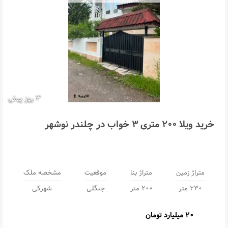
3 روز پیش
خرید ویلا 200 متری 3 خواب در چلندر نوشهر
متراژ زمین
متراژ بنا
موقعیت
مشخصه ملک
230 متر
200 متر
جنگلی
شهرکی
20 میلیارد تومان