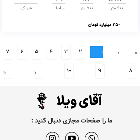
600 متر
700 متر
ساحلی
شهرکی
250 میلیارد تومان
7
6
5
4
3
2
1
10
9
8
ما را صفحات مجازی دنبال کنید :