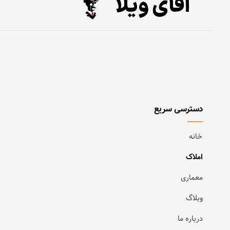
دسترسی سریع
خانه
املاک
معماری
وبلاگ
درباره ما