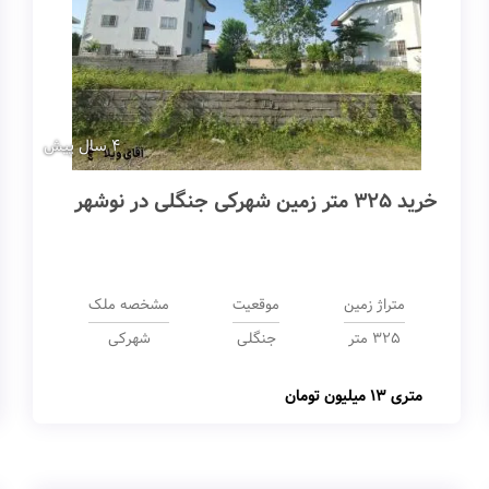
4 سال پیش
خرید 325 متر زمین شهرکی جنگلی در نوشهر
متراژ زمین
موقعیت
مشخصه ملک
325 متر
جنگلی
شهرکی
متری
13 میلیون تومان