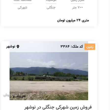
700 متر
جنگلی
شهرکی
متری
24 میلیون تومان
نوشهر
زمین
کد ملک:
3384
4 سال پیش
فروش زمین شهرکی جنگلی در نوشهر