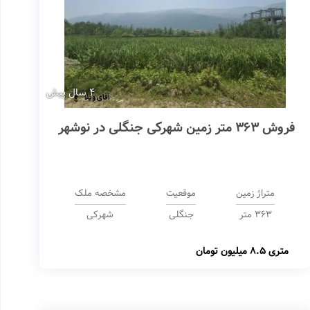
4 سال پیش
فروش 363 متر زمین شهرکی جنگلی در نوشهر
متراژ زمین
موقعیت
مشخصه ملک
363 متر
جنگلی
شهرکی
متری
8.5 میلیون تومان