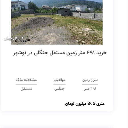
4 سال پیش
خرید 491 متر زمین مستقل جنگلی در نوشهر
متراژ زمین
موقعیت
مشخصه ملک
491 متر
جنگلی
مستقل
متری
16.5 میلیون تومان