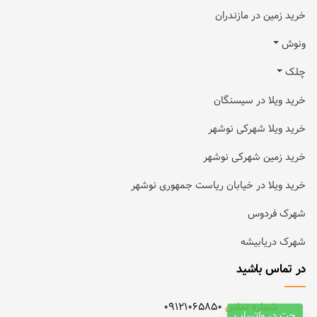
خرید زمین در مازندران
ونوش
چلک
خرید ویلا در سیسنگان
خرید ویلا شهرکی نوشهر
خرید زمین شهرکی نوشهر
خرید ویلا در خیابان ریاست جمهوری نوشهر
شهرک فردوس
شهرک دریابیشه
در تماس باشید
شماره تماس
09121065850
چت در واتساپ