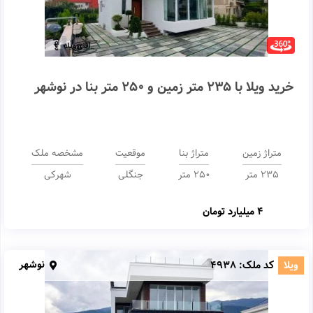
خرید ویلا با 235 متر زمین و 250 متر بنا در نوشهر
متراژ زمین
متراژ بنا
موقعیت
مشخصه ملک
235 متر
250 متر
جنگلی
شهرکی
4 میلیارد تومان
نوشهر
ویلا
کد ملک:
4938