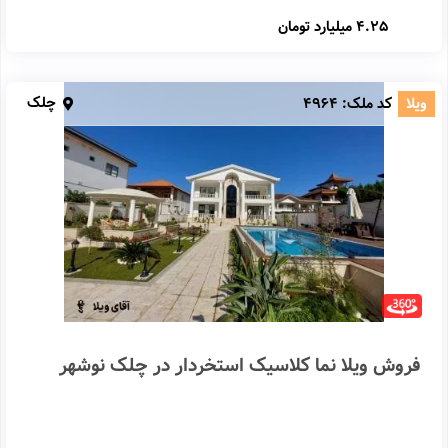
4.25 میلیارد تومان
چلک
ویلا
کد ملک:
4964
فروش ویلا نما کلاسیک استخردار در چلک نوشهر