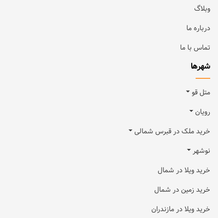
وبلاگ
درباره ما
تماس با ما
شهرها
متل قو
رویان
خرید ملک در قبرس شمالی
نوشهر
خرید ویلا در شمال
خرید زمین در شمال
خرید ویلا در مازندران