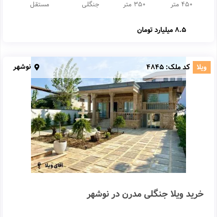
450 متر
350 متر
جنگلی
مستقل
8.5 میلیارد تومان
نوشهر
ویلا
کد ملک:
4845
خرید ویلا جنگلی مدرن در نوشهر