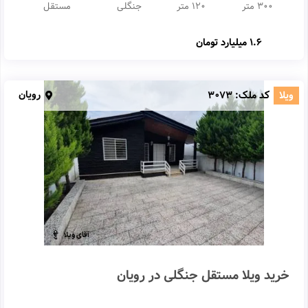
300 متر
120 متر
جنگلی
مستقل
1.6 میلیارد تومان
رویان
ویلا
کد ملک:
3073
خرید ویلا مستقل جنگلی در رویان