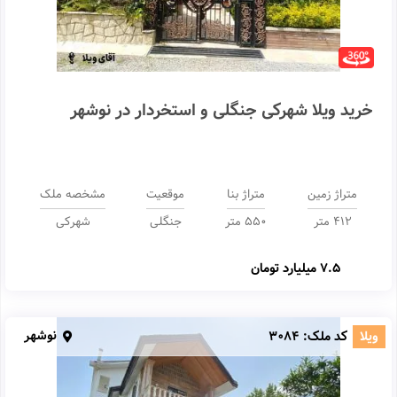
خرید ویلا شهرکی جنگلی و استخردار در نوشهر
متراژ زمین
متراژ بنا
موقعیت
مشخصه ملک
412 متر
550 متر
جنگلی
شهرکی
7.5 میلیارد تومان
نوشهر
ویلا
کد ملک:
3084