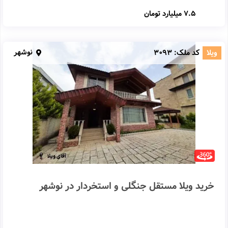
7.5 میلیارد تومان
نوشهر
ویلا
کد ملک:
3093
خرید ویلا مستقل جنگلی و استخردار در نوشهر