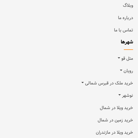
وبلاگ
درباره ما
تماس با ما
شهرها
متل قو
رویان
خرید ملک در قبرس شمالی
نوشهر
خرید ویلا در شمال
خرید زمین در شمال
خرید ویلا در مازندران