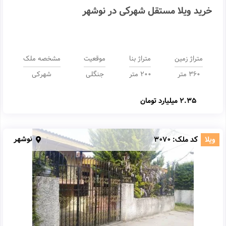
خرید ویلا مستقل شهرکی در نوشهر
متراژ زمین
متراژ بنا
موقعیت
مشخصه ملک
360 متر
200 متر
جنگلی
شهرکی
2.35 میلیارد تومان
نوشهر
ویلا
کد ملک:
3070