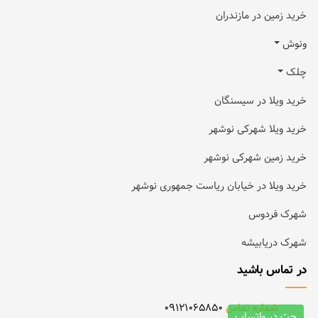
خرید زمین در مازندران
ونوش
چلک
خرید ویلا در سیسنگان
خرید ویلا شهرکی نوشهر
خرید زمین شهرکی نوشهر
خرید ویلا در خیابان ریاست جمهوری نوشهر
شهرک فردوس
شهرک دریابیشه
در تماس باشید
شماره تماس
09121065850
چت در واتساپ