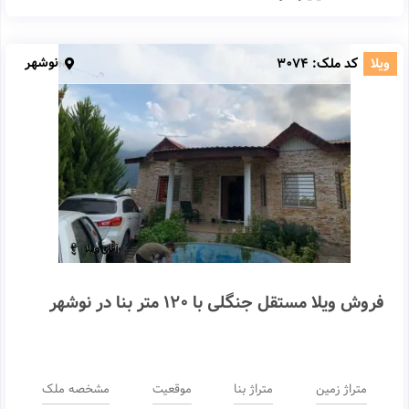
نوشهر
ویلا
کد ملک:
3074
فروش ویلا مستقل جنگلی با 120 متر بنا در نوشهر
متراژ زمین
متراژ بنا
موقعیت
مشخصه ملک