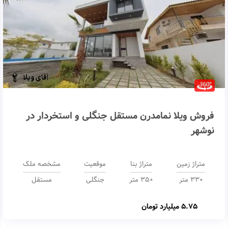
فروش ویلا نمامدرن مستقل جنگلی و استخردار در
نوشهر
متراژ زمین
متراژ بنا
موقعیت
مشخصه ملک
330 متر
350 متر
جنگلی
مستقل
5.75 میلیارد تومان